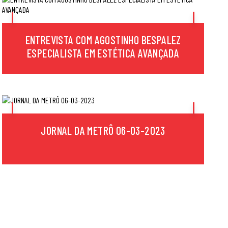
ENTREVISTA COM AGOSTINHO BESPALEZ
ESPECIALISTA EM ESTÉTICA AVANÇADA
JORNAL DA METRÔ 06-03-2023