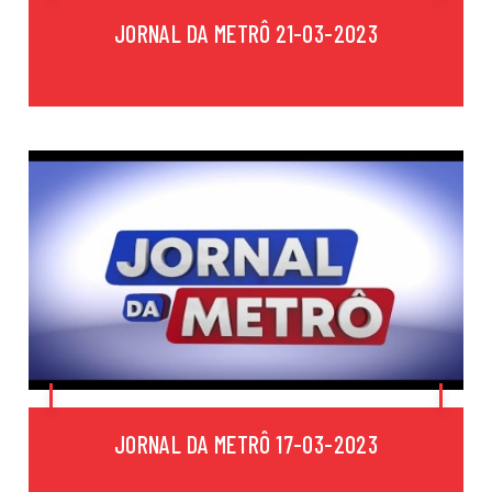
JORNAL DA METRÔ 21-03-2023
JORNAL DA METRÔ 17-03-2023