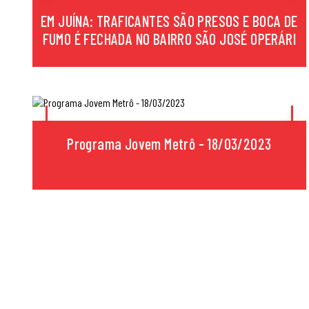
EM JUÍNA: TRAFICANTES SÃO PRESOS E BOCA DE
FUMO É FECHADA NO BAIRRO SÃO JOSÉ OPERÁRI
Programa Jovem Metrô - 18/03/2023