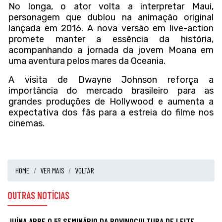
No longa, o ator volta a interpretar Maui,
personagem que dublou na animação original
lançada em 2016. A nova versão em live-action
promete manter a essência da história,
acompanhando a jornada da jovem Moana em
uma aventura pelos mares da Oceania.
A visita de Dwayne Johnson reforça a
importância do mercado brasileiro para as
grandes produções de Hollywood e aumenta a
expectativa dos fãs para a estreia do filme nos
cinemas.
HOME
VER MAIS
VOLTAR
OUTRAS NOTÍCIAS
JUÍNA ABRE O 5º SEMINÁRIO DA BOVINOCULTURA DE LEITE