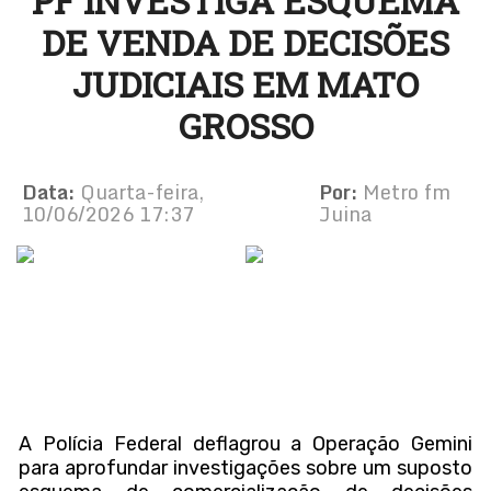
PF INVESTIGA ESQUEMA
DE VENDA DE DECISÕES
JUDICIAIS EM MATO
GROSSO
Data:
Quarta-feira,
Por:
Metro fm
10/06/2026 17:37
Juina
A Polícia Federal deflagrou a Operação Gemini
para aprofundar investigações sobre um suposto