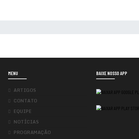
MENU
BAIXE NOSSO APP
ARTIGOS
CONTATO
EQUIPE
NOTÍCIAS
PROGRAMAÇÃO