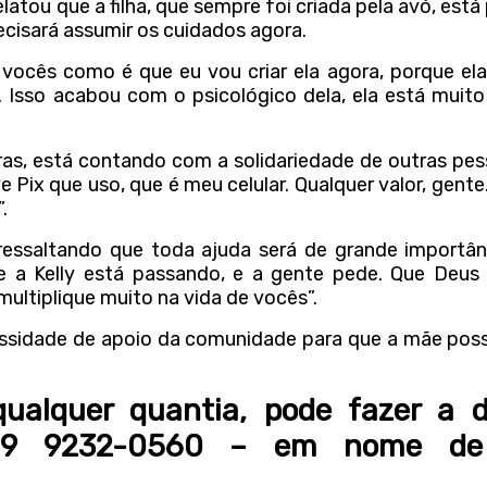
elatou que a filha, que sempre foi criada pela avó, est
ecisará assumir os cuidados agora.
vocês como é que eu vou criar ela agora, porque ela
Isso acabou com o psicológico dela, ela está muito 
eiras, está contando com a solidariedade de outras pe
Pix que uso, que é meu celular. Qualquer valor, gente
.
 ressaltando que toda ajuda será de grande importân
 a Kelly está passando, e a gente pede. Que Deus
multiplique muito na vida de vocês”.
essidade de apoio da comunidade para que a mãe poss
ualquer quantia, pode fazer a 
) 9 9232-0560 – em nome de 