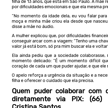
filha de 13 anos, que está em São Paulo. A mãe r
por dificuldades emocionais e que ela mesma pr
“No momento da idade dela, eu vou falar para 
moça e minha mãe criou ela desde que nasceu. 
disse a mãe no áudio.
A mulher explicou que, por dificuldades financ
conseguir arcar com a viagem: “Tenho uma chave 
valor já está bom, só pra mim buscar ela e voltar”
Ela ainda pediu que a sociedade colaborasse,
momento delicado: “É um momento difícil que
coração de cada um que puder ajudar, e que ele 
O apelo reforça a urgência da situação e a nec
filha e oferecer o cuidado que ela precisa.
Quem puder colaborar com q
diretamente via PIX: (66
Cristina Santos.