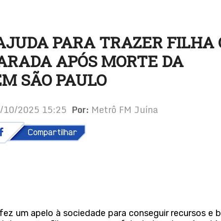
AJUDA PARA TRAZER FILHA
ARADA APÓS MORTE DA
EM SÃO PAULO
2/10/2025 15:25
Por:
Metrô FM Juína
 um apelo à sociedade para conseguir recursos e b