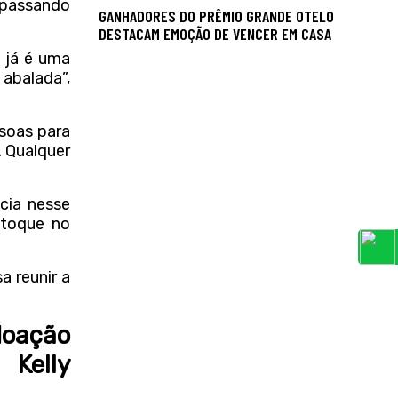
á passando
GANHADORES DO PRÊMIO GRANDE OTELO
DESTACAM EMOÇÃO DE VENCER EM CASA
 já é uma
abalada”,
ssoas para
. Qualquer
cia nesse
 toque no
a reunir a
doação
Kelly