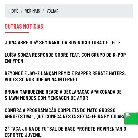
HOME
VER MAIS
VOLTAR
OUTRAS NOTÍCIAS
JUÍNA ABRE O 5º SEMINÁRIO DA BOVINOCULTURA DE LEITE
LUÍSA SONZA RESPONDE SOBRE FEAT. COM GRUPO DE K-POP
ENHYPEN
BEYONCÉ E JAY-Z LANÇAM REMIX E RAPPER REBATE HATERS:
VOCÊS SÓ NOS ODEIAM NA INTERNET
BRUNA MARQUEZINE REAGE À DECLARAÇÃO APAIXONADA DE
SHAWN MENDES COM MENSAGEM DE AMOR
CONFIRA A PROGRAMAÇÃO COMPLETA DO MATO GROSSO
AGROFESTIVAL, QUE COMEÇA NESTA SEXTA-FEIRA EM CUIABÁ
2ª TAÇA JUÍNA DE FUTSAL DE BASE PROMETE MOVIMENTAR O
ESPORTE JUVENIL