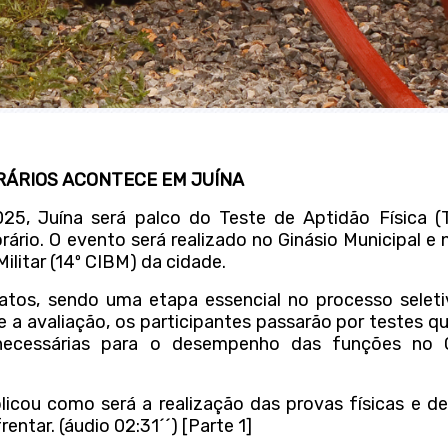
RÁRIOS ACONTECE EM JUÍNA
025, Juína será palco do Teste de Aptidão Física (
ário. O evento será realizado no Ginásio Municipal e 
litar (14º CIBM) da cidade.
datos, sendo uma etapa essencial no processo seleti
 a avaliação, os participantes passarão por testes 
as necessárias para o desempenho das funções no
icou como será a realização das provas físicas e de
entar. (áudio 02:31´´) [Parte 1]