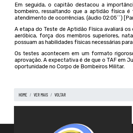
Em seguida, o capitão destacou a importânc
bombeiro, ressaltando que a aptidão física é 
atendimento de ocorrências. (áudio 02:05´´) [Pa
A etapa do Teste de Aptidão Física avaliará os 
aeróbica, força dos membros superiores, nata
possuam as habilidades físicas necessárias para
Os testes acontecem em um formato rigoroso
aprovação. A expectativa é de que o TAF em J
oportunidade no Corpo de Bombeiros Militar.
HOME
VER MAIS
VOLTAR