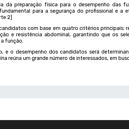
ia da preparação física para o desempenho das f
fundamental para a segurança do profissional e a ef
rte 2]
candidatos com base em quatro critérios principais: r
ção e resistência abdominal, garantindo que os sel
 a função.
, e o desempenho dos candidatos será determinan
uína reúna um grande número de interessados, em bus