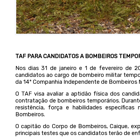
TAF PARA CANDIDATOS A BOMBEIROS TEMPO
Nos dias 31 de janeiro e 1 de fevereiro de 2
candidatos ao cargo de bombeiro militar tempor
da 14ª Companhia Independente de Bombeiros Mi
O TAF visa avaliar a aptidão física dos candi
contratação de bombeiros temporários. Durante
resistência, força e habilidades específic
Bombeiros.
O capitão do Corpo de Bombeiros, Caique, expl
principais testes que os candidatos terão de enfr