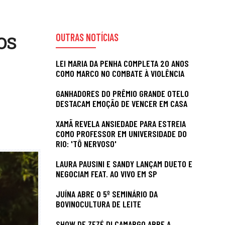
OUTRAS NOTÍCIAS
OS
LEI MARIA DA PENHA COMPLETA 20 ANOS
COMO MARCO NO COMBATE À VIOLÊNCIA
GANHADORES DO PRÊMIO GRANDE OTELO
DESTACAM EMOÇÃO DE VENCER EM CASA
XAMÃ REVELA ANSIEDADE PARA ESTREIA
COMO PROFESSOR EM UNIVERSIDADE DO
RIO: 'TÔ NERVOSO'
LAURA PAUSINI E SANDY LANÇAM DUETO E
NEGOCIAM FEAT. AO VIVO EM SP
JUÍNA ABRE O 5º SEMINÁRIO DA
BOVINOCULTURA DE LEITE
SHOW DE ZEZÉ DI CAMARGO ABRE A