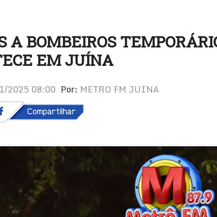
S A BOMBEIROS TEMPORÁRI
ECE EM JUÍNA
01/2025 08:00
Por:
METRO FM JUINA