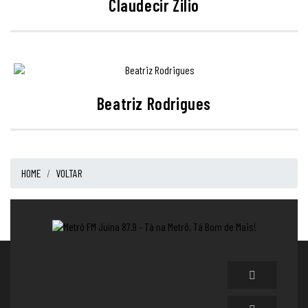
Claudecir Zilio
Beatriz Rodrigues
HOME
VOLTAR