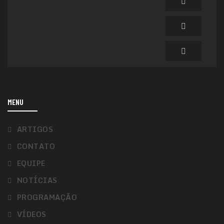
MENU
ARTIGOS
CONTATO
EQUIPE
NOTÍCIAS
PROGRAMAÇÃO
VÍDEOS